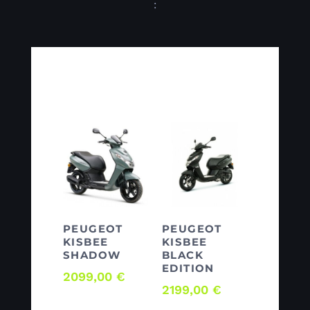
:
Produits
similaires
PEUGEOT
PEUGEOT
KISBEE
KISBEE
SHADOW
BLACK
EDITION
2099,00
€
2199,00
€