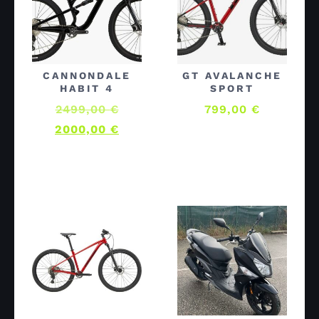
CANNONDALE
GT AVALANCHE
HABIT 4
SPORT
2499,00
€
799,00
€
2000,00
€