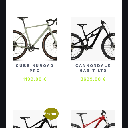
CUBE NUROAD
CANNONDALE
PRO
HABIT LT2
1199,00
€
3699,00
€
Promo !