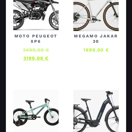
MOTO PEUGEOT
MEGAMO JAKAR
XP6
30
3499,00
€
1699,00
€
3199,00
€