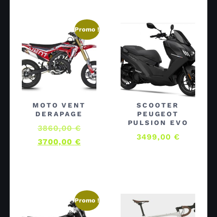
Promo !
MOTO VENT
SCOOTER
DERAPAGE
PEUGEOT
PULSION EVO
3860,00
€
3499,00
€
3700,00
€
Promo !