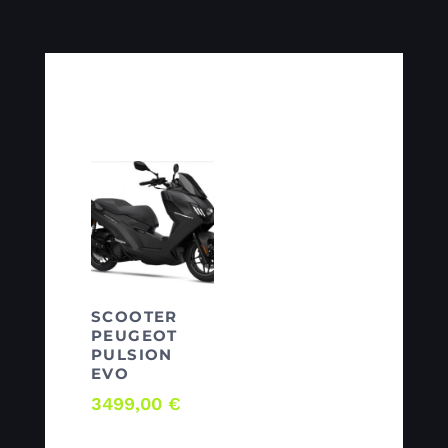
Produits
similaires
SCOOTER
PEUGEOT
PULSION
EVO
3499,00
€