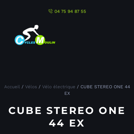
04 75 94 87 55
Accueil
/
Vélos
/
Vélo électrique
/ CUBE STEREO ONE 44
EX
CUBE STEREO ONE
44 EX