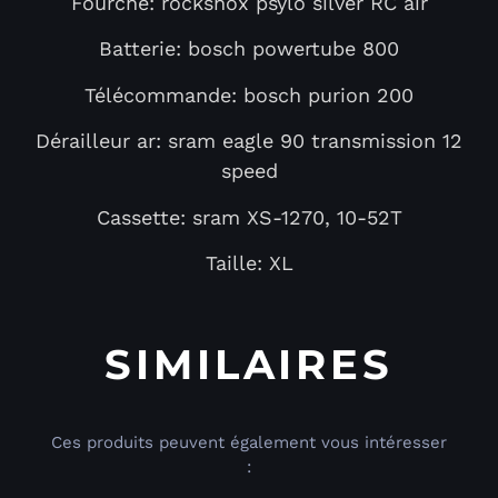
Fourche: rockshox psylo silver RC air
Batterie: bosch powertube 800
Télécommande: bosch purion 200
Dérailleur ar: sram eagle 90 transmission 12
speed
Cassette: sram XS-1270, 10-52T
Taille: XL
SIMILAIRES
Ces produits peuvent également vous intéresser
: