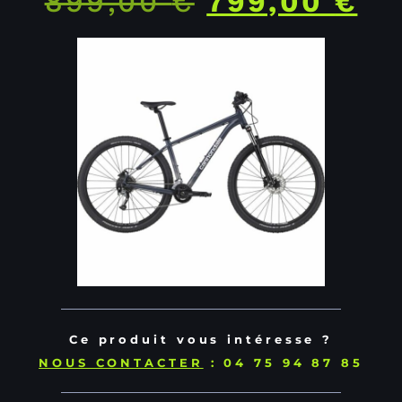
899,00
€
799,00
€
Ce produit vous intéresse ?
NOUS CONTACTER
: 04 75 94 87 85