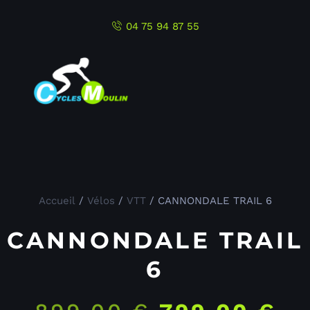
04 75 94 87 55
Accueil
/
Vélos
/
VTT
/ CANNONDALE TRAIL 6
CANNONDALE TRAIL
6