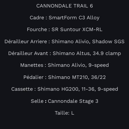
CANNONDALE TRAIL 6
Cadre
: SmartForm C3 Alloy
Fourche
: SR Suntour XCM-RL
Dérailleur Arriere
: Shimano Alivio, Shadow SGS
Dérailleur Avant
: Shimano Altus, 34.9 clamp
Manettes
: Shimano Alivio, 9-speed
Pédalier
: Shimano MT210, 36/22
Cassette
: Shimano HG200, 11-36, 9-speed
Selle
:
Cannondale Stage 3
Taille: L